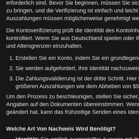
erforderlich sind. Bevor Sie beginnen, müssen Sie sich
zu bringen, und die Verifizierung ist einfach und leic
Auszahlungen müssen möglicherweise genehmigt werd
Die Kontoverifizierung prüft die Identität des Kontoi
kontrolliert. Wenn Sie aus Deutschland spielen oder I
und Altersgrenzen einzuhalten.
Erstellen Sie ein Konto, indem Sie ein grundlegen
Sie werden aufgefordert, Ihre Identität nachzuwe
Die Zahlungsvalidierung ist der dritte Schritt. Hi
größeren Auszahlungen wie dem Abheben von $5
Um den Prozess zu beschleunigen, stellen Sie sicher
Angaben auf den Dokumenten übereinstimmen. Wenn Ih
geändert hat, kann das frühzeitige Senden eines Ide
Welche Art Von Nachweis Wird Benötigt?