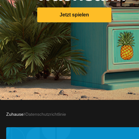
Jetzt spielen
Zuhause
Datenschutzrichtlinie