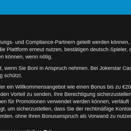
lungs- und Compliance-Partnern geteilt werden können, 
 Plattform erneut nutzen, bestätigen deutsch-Spieler, 
en können, wenn nötig.
it, wenn Sie Boni in Anspruch nehmen. Bei Jokerstar 
g schützt.
 ein Willkommensangebot wie einen Bonus bis zu €200 a
n Vorteil zu senden, Ihre Berechtigung sicherzustellen
en für Promotionen verwendet werden können, verläuft I
tigt, um sicherzustellen, dass Sie der rechtmäßige Kont
werden, ohne Ihren Bonusanspruch als Vorwand zu nutze