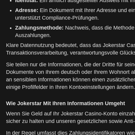
Identität:
Ein amtlich ausgestellter Ausweis mit I
Adresse:
Ein Dokument mit Ihrer Adresse und ein
unterstützt Compliance-Prüfungen.
Zahlungsmethode:
Nachweis, dass die Methode Ih
Auszahlungen.
Klare Datennutzung bedeutet, dass das Jokerstar Cas
Transaktionsverarbeitung, verantwortungsvolle Glück
Sie teilen nur die Informationen, die der Dritte für s
Dokumente von Ihrem deutsch oder Ihrem Wohnort ab
an sensiblen Informationen können einen zusätzlichen
einige Profilfelder in Ihren Kontoeinstellungen ändern.
Wie Jokerstar Mit Ihren Informationen Umgeht
Wenn Sie Geld auf Ihr Jokerstar Casino-Konto einzahle
sicher zu halten und unseren gesetzlichen sowie An
In der Regel umfasst dies Zahlungsidentifikatoren w