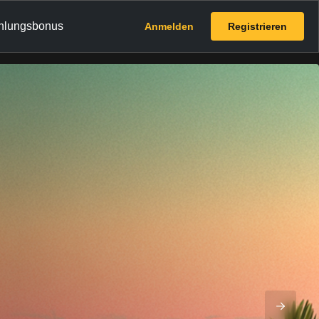
hlungsbonus
Anmelden
Registrieren