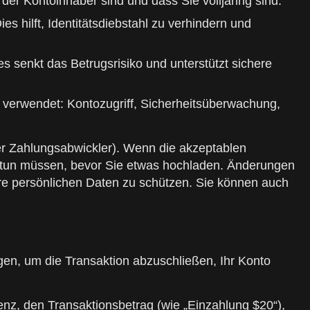
er Kontoinhaber sind und dass Sie volljährig sind.
hilft, Identitätsdiebstahl zu verhindern und
s senkt das Betrugsrisiko und unterstützt sichere
 verwendet: Kontozugriff, Sicherheitsüberwachung,
 oder Zahlungsabwickler). Wenn die akzeptablen
 tun müssen, bevor Sie etwas hochladen. Änderungen
hre persönlichen Daten zu schützen. Sie können auch
igen, um die Transaktion abzuschließen, Ihr Konto
nz, den Transaktionsbetrag (wie „Einzahlung $20“),