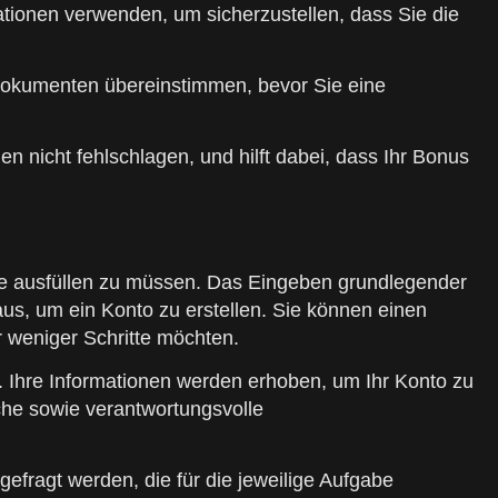
ionen verwenden, um sicherzustellen, dass Sie die
gsdokumenten übereinstimmen, bevor Sie eine
n nicht fehlschlagen, und hilft dabei, dass Ihr Bonus
are ausfüllen zu müssen. Das Eingeben grundlegender
aus, um ein Konto zu erstellen. Sie können einen
r weniger Schritte möchten.
. Ihre Informationen werden erhoben, um Ihr Konto zu
iche sowie verantwortungsvolle
fragt werden, die für die jeweilige Aufgabe