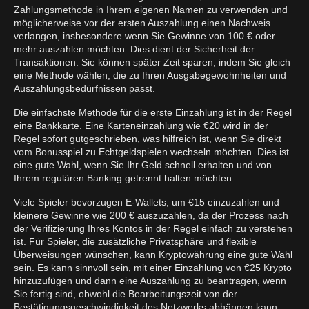
Zahlungsmethode in Ihrem eigenen Namen zu verwenden und
möglicherweise vor der ersten Auszahlung einen Nachweis
verlangen, insbesondere wenn Sie Gewinne von 100 € oder
mehr auszahlen möchten. Dies dient der Sicherheit der
Transaktionen. Sie können später Zeit sparen, indem Sie gleich
eine Methode wählen, die zu Ihren Ausgabegewohnheiten und
Auszahlungsbedürfnissen passt.
Die einfachste Methode für die erste Einzahlung ist in der Regel
eine Bankkarte. Eine Karteneinzahlung wie €20 wird in der
Regel sofort gutgeschrieben, was hilfreich ist, wenn Sie direkt
vom Bonusspiel zu Echtgeldspielen wechseln möchten. Dies ist
eine gute Wahl, wenn Sie Ihr Geld schnell erhalten und von
Ihrem regulären Banking getrennt halten möchten.
Viele Spieler bevorzugen E-Wallets, um €15 einzuzahlen und
kleinere Gewinne wie 200 € auszuzahlen, da der Prozess nach
der Verifizierung Ihres Kontos in der Regel einfach zu verstehen
ist. Für Spieler, die zusätzliche Privatsphäre und flexible
Überweisungen wünschen, kann Kryptowährung eine gute Wahl
sein. Es kann sinnvoll sein, mit einer Einzahlung von €25 Krypto
hinzuzufügen und dann eine Auszahlung zu beantragen, wenn
Sie fertig sind, obwohl die Bearbeitungszeit von der
Bestätigungsgeschwindigkeit des Netzwerks abhängen kann.