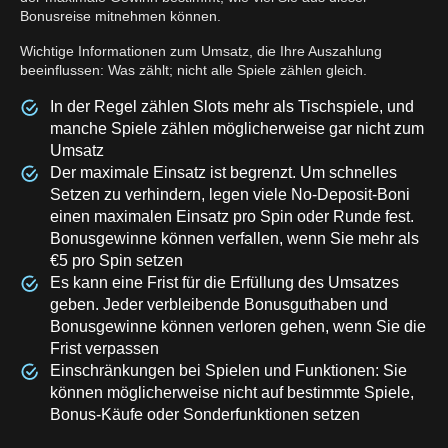
Bonusreise mitnehmen können.
Wichtige Informationen zum Umsatz, die Ihre Auszahlung
beeinflussen: Was zählt; nicht alle Spiele zählen gleich.
In der Regel zählen Slots mehr als Tischspiele, und
manche Spiele zählen möglicherweise gar nicht zum
Umsatz
Der maximale Einsatz ist begrenzt. Um schnelles
Setzen zu verhindern, legen viele No-Deposit-Boni
einen maximalen Einsatz pro Spin oder Runde fest.
Bonusgewinne können verfallen, wenn Sie mehr als
€5 pro Spin setzen
Es kann eine Frist für die Erfüllung des Umsatzes
geben. Jeder verbleibende Bonusguthaben und
Bonusgewinne können verloren gehen, wenn Sie die
Frist verpassen
Einschränkungen bei Spielen und Funktionen: Sie
können möglicherweise nicht auf bestimmte Spiele,
Bonus-Käufe oder Sonderfunktionen setzen