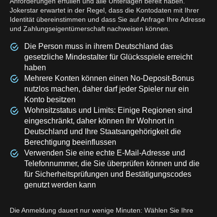
Anforderungen erfüllen und alle Unterlagen bereit haben.
Jokerstar erwartet in der Regel, dass die Kontodaten mit Ihrer
Identität übereinstimmen und dass Sie auf Anfrage Ihre Adresse
und Zahlungseigentümerschaft nachweisen können.
Die Person muss in ihrem Deutschland das
gesetzliche Mindestalter für Glücksspiele erreicht
haben
Mehrere Konten können einen No-Deposit-Bonus
nutzlos machen, daher darf jeder Spieler nur ein
Konto besitzen
Wohnsitzstatus und Limits: Einige Regionen sind
eingeschränkt, daher können Ihr Wohnort in
Deutschland und Ihre Staatsangehörigkeit die
Berechtigung beeinflussen
Verwenden Sie eine echte E-Mail-Adresse und
Telefonnummer, die Sie überprüfen können und die
für Sicherheitsprüfungen und Bestätigungscodes
genutzt werden kann
Die Anmeldung dauert nur wenige Minuten: Wählen Sie Ihre