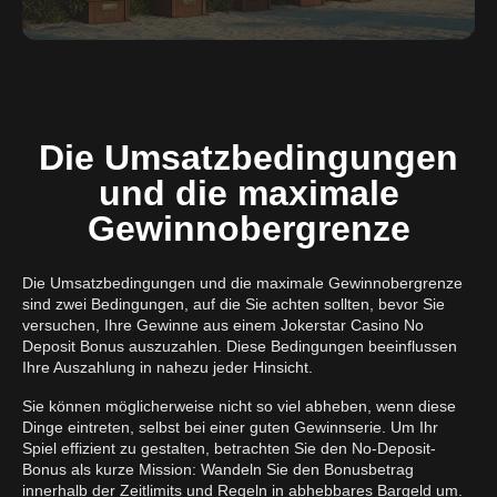
Die Umsatzbedingungen
und die maximale
Gewinnobergrenze
Die Umsatzbedingungen und die maximale Gewinnobergrenze
sind zwei Bedingungen, auf die Sie achten sollten, bevor Sie
versuchen, Ihre Gewinne aus einem Jokerstar Casino No
Deposit Bonus auszuzahlen. Diese Bedingungen beeinflussen
Ihre Auszahlung in nahezu jeder Hinsicht.
Sie können möglicherweise nicht so viel abheben, wenn diese
Dinge eintreten, selbst bei einer guten Gewinnserie. Um Ihr
Spiel effizient zu gestalten, betrachten Sie den No-Deposit-
Bonus als kurze Mission: Wandeln Sie den Bonusbetrag
innerhalb der Zeitlimits und Regeln in abhebbares Bargeld um.