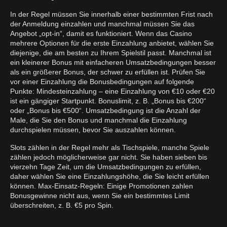
In der Regel müssen Sie innerhalb einer bestimmten Frist nach
der Anmeldung einzahlen und manchmal müssen Sie das
Angebot „opt-in“, damit es funktioniert. Wenn das Casino
mehrere Optionen für die erste Einzahlung anbietet, wählen Sie
diejenige, die am besten zu Ihrem Spielstil passt. Manchmal ist
ein kleinerer Bonus mit einfacheren Umsatzbedingungen besser
als ein größerer Bonus, der schwer zu erfüllen ist. Prüfen Sie
vor einer Einzahlung die Bonusbedingungen auf folgende
Punkte: Mindesteinzahlung – eine Einzahlung von €10 oder €20
ist ein gängiger Startpunkt. Bonuslimit, z. B. „Bonus bis €200“
oder „Bonus bis €500“. Umsatzbedingung ist die Anzahl der
Male, die Sie den Bonus und manchmal die Einzahlung
durchspielen müssen, bevor Sie auszahlen können.
Slots zählen in der Regel mehr als Tischspiele, manche Spiele
zählen jedoch möglicherweise gar nicht. Sie haben sieben bis
vierzehn Tage Zeit, um die Umsatzbedingungen zu erfüllen,
daher wählen Sie eine Einzahlungshöhe, die Sie leicht erfüllen
können. Max-Einsatz-Regeln: Einige Promotionen zahlen
Bonusgewinne nicht aus, wenn Sie ein bestimmtes Limit
überschreiten, z. B. €5 pro Spin.