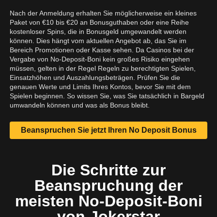
Nach der Anmeldung erhalten Sie möglicherweise ein kleines
Paket von €10 bis €20 an Bonusguthaben oder eine Reihe
kostenloser Spins, die in Bonusgeld umgewandelt werden
können. Dies hängt vom aktuellen Angebot ab, das Sie im
Bereich Promotionen oder Kasse sehen. Da Casinos bei der
Vergabe von No-Deposit-Boni kein großes Risiko eingehen
müssen, gelten in der Regel Regeln zu berechtigten Spielen,
Einsatzhöhen und Auszahlungsbeträgen. Prüfen Sie die
genauen Werte und Limits Ihres Kontos, bevor Sie mit dem
Spielen beginnen. So wissen Sie, was Sie tatsächlich in Bargeld
umwandeln können und was als Bonus bleibt.
Beanspruchen Sie jetzt Ihren No Deposit Bonus
Die Schritte zur
Beanspruchung der
meisten No-Deposit-Boni
von Jokerstar