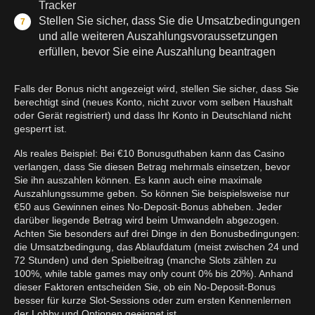
Tracker
Stellen Sie sicher, dass Sie die Umsatzbedingungen
und alle weiteren Auszahlungsvoraussetzungen
erfüllen, bevor Sie eine Auszahlung beantragen
Falls der Bonus nicht angezeigt wird, stellen Sie sicher, dass Sie
berechtigt sind (neues Konto, nicht zuvor vom selben Haushalt
oder Gerät registriert) und dass Ihr Konto in Deutschland nicht
gesperrt ist.
Als reales Beispiel: Bei €10 Bonusguthaben kann das Casino
verlangen, dass Sie diesen Betrag mehrmals einsetzen, bevor
Sie ihn auszahlen können. Es kann auch eine maximale
Auszahlungssumme geben. So können Sie beispielsweise nur
€50 aus Gewinnen eines No-Deposit-Bonus abheben. Jeder
darüber liegende Betrag wird beim Umwandeln abgezogen.
Achten Sie besonders auf drei Dinge in den Bonusbedingungen:
die Umsatzbedingung, das Ablaufdatum (meist zwischen 24 und
72 Stunden) und den Spielbeitrag (manche Slots zählen zu
100%, while table games may only count 0% bis 20%). Anhand
dieser Faktoren entscheiden Sie, ob ein No-Deposit-Bonus
besser für kurze Slot-Sessions oder zum ersten Kennenlernen
der Lobby und Optionen geeignet ist.