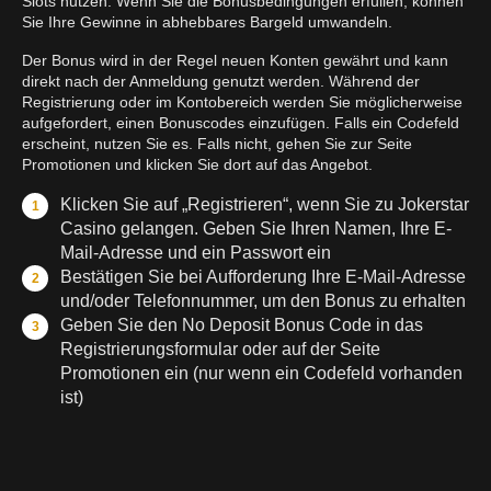
Slots nutzen. Wenn Sie die Bonusbedingungen erfüllen, können
Sie Ihre Gewinne in abhebbares Bargeld umwandeln.
Der Bonus wird in der Regel neuen Konten gewährt und kann
direkt nach der Anmeldung genutzt werden. Während der
Registrierung oder im Kontobereich werden Sie möglicherweise
aufgefordert, einen Bonuscodes einzufügen. Falls ein Codefeld
erscheint, nutzen Sie es. Falls nicht, gehen Sie zur Seite
Promotionen und klicken Sie dort auf das Angebot.
Klicken Sie auf „Registrieren“, wenn Sie zu Jokerstar
Casino gelangen. Geben Sie Ihren Namen, Ihre E-
Mail-Adresse und ein Passwort ein
Bestätigen Sie bei Aufforderung Ihre E-Mail-Adresse
und/oder Telefonnummer, um den Bonus zu erhalten
Geben Sie den No Deposit Bonus Code in das
Registrierungsformular oder auf der Seite
Promotionen ein (nur wenn ein Codefeld vorhanden
ist)