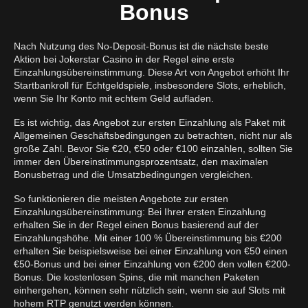
Bonus
Nach Nutzung des No-Deposit-Bonus ist die nächste beste
Aktion bei Jokerstar Casino in der Regel eine erste
Einzahlungsübereinstimmung. Diese Art von Angebot erhöht Ihr
Startbankroll für Echtgeldspiele, insbesondere Slots, erheblich,
wenn Sie Ihr Konto mit echtem Geld aufladen.
Es ist wichtig, das Angebot zur ersten Einzahlung als Paket mit
Allgemeinen Geschäftsbedingungen zu betrachten, nicht nur als
große Zahl. Bevor Sie €20, €50 oder €100 einzahlen, sollten Sie
immer den Übereinstimmungsprozentsatz, den maximalen
Bonusbetrag und die Umsatzbedingungen vergleichen.
So funktionieren die meisten Angebote zur ersten
Einzahlungsübereinstimmung: Bei Ihrer ersten Einzahlung
erhalten Sie in der Regel einen Bonus basierend auf der
Einzahlungshöhe. Mit einer 100 % Übereinstimmung bis €200
erhalten Sie beispielsweise bei einer Einzahlung von €50 einen
€50-Bonus und bei einer Einzahlung von €200 den vollen €200-
Bonus. Die kostenlosen Spins, die mit manchen Paketen
einhergehen, können sehr nützlich sein, wenn sie auf Slots mit
hohem RTP genutzt werden können.