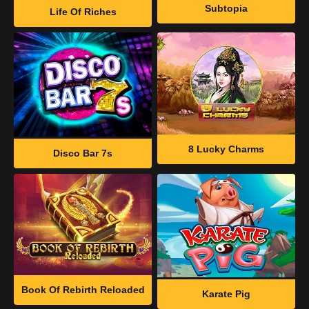
Subtopia
Life Of Riches
8 Lucky Charms
Disco Bar 7s
Book Of Rebirth Reloaded
Karate Pig