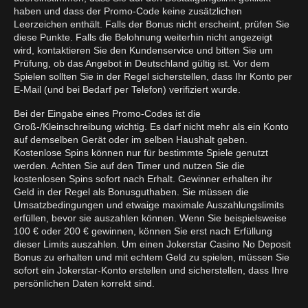
haben und dass der Promo-Code keine zusätzlichen
Leerzeichen enthält. Falls der Bonus nicht erscheint, prüfen Sie
diese Punkte. Falls die Belohnung weiterhin nicht angezeigt
wird, kontaktieren Sie den Kundenservice und bitten Sie um
Prüfung, ob das Angebot in Deutschland gültig ist. Vor dem
Spielen sollten Sie in der Regel sicherstellen, dass Ihr Konto per
E-Mail (und bei Bedarf per Telefon) verifiziert wurde.
Bei der Eingabe eines Promo-Codes ist die
Groß-/Kleinschreibung wichtig. Es darf nicht mehr als ein Konto
auf demselben Gerät oder im selben Haushalt geben.
Kostenlose Spins können nur für bestimmte Spiele genutzt
werden. Achten Sie auf den Timer und nutzen Sie die
kostenlosen Spins sofort nach Erhalt. Gewinner erhalten ihr
Geld in der Regel als Bonusguthaben. Sie müssen die
Umsatzbedingungen und etwaige maximale Auszahlungslimits
erfüllen, bevor sie auszahlen können. Wenn Sie beispielsweise
100 € oder 200 € gewinnen, können Sie erst nach Erfüllung
dieser Limits auszahlen. Um einen Jokerstar Casino No Deposit
Bonus zu erhalten und mit echtem Geld zu spielen, müssen Sie
sofort ein Jokerstar-Konto erstellen und sicherstellen, dass Ihre
persönlichen Daten korrekt sind.