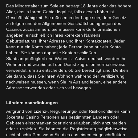
Das Mindestalter zum Spielen beträgt 18 Jahre oder das höhere
Alter, das in Ihrem Gebiet legal ist, falls dieses höher ist.
Geschäftsfähigkeit: Sie müssen in der Lage sein, dem Gesetz
zu folgen und den Allgemeinen Geschäftsbedingungen des
Casinos zuzustimmen. Sie müssen korrekte Informationen
angeben, einschließlich Ihres korrekten Namens,
Geburtsdatums, Ihrer Adresse und Ihrer Kontaktdaten. Jeder
kann nur ein Konto haben; jede Person kann nur ein Konto
haben. Sie können doppelte Konten schließen.
Staatsangehörigkeit und Wohnsitz: Außer deutsch werden Ihr
Wohnort und wie Sie auf den Dienst zugreifen normalerweise
verwendet, um zu entscheiden, ob Sie berechtigt sind. Denken
Sie daran, dass Sie Ihren Wohnort während der Verifizierung
nachweisen müssen, wenn Sie im Ausland leben, eine andere
Adresse verwenden oder sich viel bewegen.
Ländereinschränkungen
Aufgrund von Lizenz-, Regulierungs- oder Risikorichtlinien kann
Jokerstar Casino Personen aus bestimmten Ländern oder
Gebieten einschränken oder nicht erlauben, sich anzumelden
oder zu spielen. Sie könnten die Registrierung möglicherweise
nicht abschließen, wenn Sie dies aus einem eingeschränkten