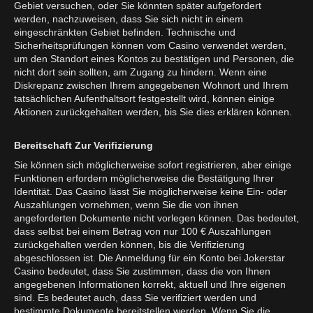
Gebiet versuchen, oder Sie könnten später aufgefordert
werden, nachzuweisen, dass Sie sich nicht in einem
eingeschränkten Gebiet befinden. Technische und
Sicherheitsprüfungen können vom Casino verwendet werden,
um den Standort eines Kontos zu bestätigen und Personen, die
nicht dort sein sollten, am Zugang zu hindern. Wenn eine
Diskrepanz zwischen Ihrem angegebenen Wohnort und Ihrem
tatsächlichen Aufenthaltsort festgestellt wird, können einige
Aktionen zurückgehalten werden, bis Sie dies erklären können.
Bereitschaft Zur Verifizierung
Sie können sich möglicherweise sofort registrieren, aber einige
Funktionen erfordern möglicherweise die Bestätigung Ihrer
Identität. Das Casino lässt Sie möglicherweise keine Ein- oder
Auszahlungen vornehmen, wenn Sie die von ihnen
angeforderten Dokumente nicht vorlegen können. Das bedeutet,
dass selbst bei einem Betrag von nur 100 € Auszahlungen
zurückgehalten werden können, bis die Verifizierung
abgeschlossen ist. Die Anmeldung für ein Konto bei Jokerstar
Casino bedeutet, dass Sie zustimmen, dass die von Ihnen
angegebenen Informationen korrekt, aktuell und Ihre eigenen
sind. Es bedeutet auch, dass Sie verifiziert werden und
bestimmte Dokumente bereitstellen werden. Wenn Sie die