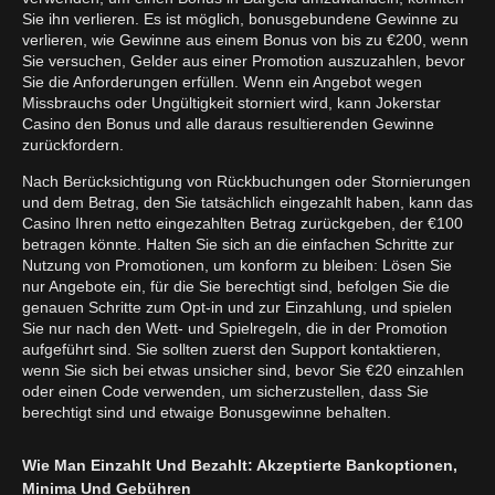
Sie ihn verlieren. Es ist möglich, bonusgebundene Gewinne zu
verlieren, wie Gewinne aus einem Bonus von bis zu €200, wenn
Sie versuchen, Gelder aus einer Promotion auszuzahlen, bevor
Sie die Anforderungen erfüllen. Wenn ein Angebot wegen
Missbrauchs oder Ungültigkeit storniert wird, kann Jokerstar
Casino den Bonus und alle daraus resultierenden Gewinne
zurückfordern.
Nach Berücksichtigung von Rückbuchungen oder Stornierungen
und dem Betrag, den Sie tatsächlich eingezahlt haben, kann das
Casino Ihren netto eingezahlten Betrag zurückgeben, der €100
betragen könnte. Halten Sie sich an die einfachen Schritte zur
Nutzung von Promotionen, um konform zu bleiben: Lösen Sie
nur Angebote ein, für die Sie berechtigt sind, befolgen Sie die
genauen Schritte zum Opt-in und zur Einzahlung, und spielen
Sie nur nach den Wett- und Spielregeln, die in der Promotion
aufgeführt sind. Sie sollten zuerst den Support kontaktieren,
wenn Sie sich bei etwas unsicher sind, bevor Sie €20 einzahlen
oder einen Code verwenden, um sicherzustellen, dass Sie
berechtigt sind und etwaige Bonusgewinne behalten.
Wie Man Einzahlt Und Bezahlt: Akzeptierte Bankoptionen,
Minima Und Gebühren