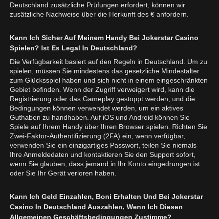
Deutschland zusätzliche Prüfungen erfordert, können wir
zusätzliche Nachweise über die Herkunft des € anfordern.
Kann Ich Sicher Auf Meinem Handy Bei Jokerstar Casino
Spielen? Ist Es Legal In Deutschland?
Die Verfügbarkeit basiert auf den Regeln in Deutschland. Um zu
spielen, müssen Sie mindestens das gesetzliche Mindestalter
zum Glücksspiel haben und sich nicht in einem eingeschränkten
Gebiet befinden. Wenn der Zugriff verweigert wird, kann die
Registrierung oder das Gameplay gestoppt werden, und die
Bedingungen können verwendet werden, um ein aktives
Guthaben zu handhaben. Auf iOS und Android können Sie
Spiele auf Ihrem Handy über Ihren Browser spielen. Richten Sie
Zwei-Faktor-Authentifizierung (2FA) ein, wenn verfügbar,
verwenden Sie ein einzigartiges Passwort, teilen Sie niemals
Ihre Anmeldedaten und kontaktieren Sie den Support sofort,
wenn Sie glauben, dass jemand in Ihr Konto eingedrungen ist
oder Sie Ihr Gerät verloren haben.
Kann Ich Geld Einzahlen, Boni Erhalten Und Bei Jokerstar
Casino In Deutschland Auszahlen, Wenn Ich Diesen
Allgemeinen Geschäftsbedingungen Zustimme?