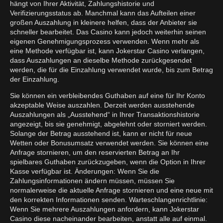
hängt von Ihrer Aktivität, Zahlungshistorie und
Verifizierungsstatus ab. Manchmal kann das Aufteilen einer
großen Auszahlung in kleinere helfen, dass der Anbieter sie
schneller bearbeitet. Das Casino kann jedoch weiterhin seinen
eigenen Genehmigungsprozess verwenden. Wenn mehr als
eine Methode verfügbar ist, kann Jokerstar Casino verlangen,
dass Auszahlungen an dieselbe Methode zurückgesendet
werden, die für die Einzahlung verwendet wurde, bis zum Betrag
der Einzahlung.
Sie können ein verbleibendes Guthaben auf eine für Ihr Konto
akzeptable Weise auszahlen. Derzeit werden ausstehende
Auszahlungen als „Ausstehend“ in Ihrer Transaktionshistorie
angezeigt, bis sie genehmigt, abgelehnt oder storniert werden.
Solange der Betrag ausstehend ist, kann er nicht für neue
Wetten oder Bonusumsatz verwendet werden. Sie können eine
Anfrage stornieren, um den reservierten Betrag an Ihr
spielbares Guthaben zurückzugeben, wenn die Option in Ihrer
Kasse verfügbar ist. Änderungen: Wenn Sie die
Zahlungsinformationen ändern müssen, müssen Sie
normalerweise die aktuelle Anfrage stornieren und eine neue mit
den korrekten Informationen senden. Warteschlangenrichtlinie:
Wenn Sie mehrere Auszahlungen anfordern, kann Jokerstar
Casino diese nacheinander bearbeiten, anstatt alle auf einmal.