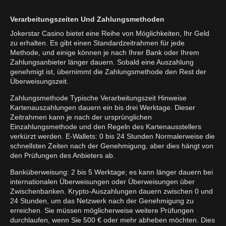
Verarbeitungszeiten Und Zahlungsmethoden
Jokerstar Casino bietet eine Reihe von Möglichkeiten, Ihr Geld
zu erhalten. Es gibt einen Standardzeitrahmen für jede
Methode, und einige können je nach Ihrer Bank oder Ihrem
Zahlungsanbieter länger dauern. Sobald eine Auszahlung
genehmigt ist, übernimmt die Zahlungsmethode den Rest der
Überweisungszeit.
Zahlungsmethode Typische Verarbeitungszeit Hinweise
Kartenauszahlungen dauern ein bis drei Werktage. Dieser
Zeitrahmen kann je nach der ursprünglichen
Einzahlungsmethode und den Regeln des Kartenausstellers
verkürzt werden. E-Wallets: 0 bis 24 Stunden Normalerweise die
schnellsten Zeiten nach der Genehmigung, aber dies hängt von
den Prüfungen des Anbieters ab.
Banküberweisung: 2 bis 5 Werktage; es kann länger dauern bei
internationalen Überweisungen oder Überweisungen über
Zwischenbanken. Krypto-Auszahlungen dauern zwischen 0 und
24 Stunden, um das Netzwerk nach der Genehmigung zu
erreichen. Sie müssen möglicherweise weitere Prüfungen
durchlaufen, wenn Sie 500 € oder mehr abheben möchten. Dies