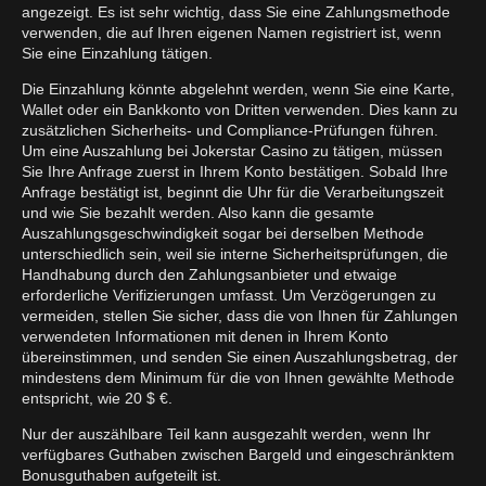
angezeigt. Es ist sehr wichtig, dass Sie eine Zahlungsmethode
verwenden, die auf Ihren eigenen Namen registriert ist, wenn
Sie eine Einzahlung tätigen.
Die Einzahlung könnte abgelehnt werden, wenn Sie eine Karte,
Wallet oder ein Bankkonto von Dritten verwenden. Dies kann zu
zusätzlichen Sicherheits- und Compliance-Prüfungen führen.
Um eine Auszahlung bei Jokerstar Casino zu tätigen, müssen
Sie Ihre Anfrage zuerst in Ihrem Konto bestätigen. Sobald Ihre
Anfrage bestätigt ist, beginnt die Uhr für die Verarbeitungszeit
und wie Sie bezahlt werden. Also kann die gesamte
Auszahlungsgeschwindigkeit sogar bei derselben Methode
unterschiedlich sein, weil sie interne Sicherheitsprüfungen, die
Handhabung durch den Zahlungsanbieter und etwaige
erforderliche Verifizierungen umfasst. Um Verzögerungen zu
vermeiden, stellen Sie sicher, dass die von Ihnen für Zahlungen
verwendeten Informationen mit denen in Ihrem Konto
übereinstimmen, und senden Sie einen Auszahlungsbetrag, der
mindestens dem Minimum für die von Ihnen gewählte Methode
entspricht, wie 20 $ €.
Nur der auszählbare Teil kann ausgezahlt werden, wenn Ihr
verfügbares Guthaben zwischen Bargeld und eingeschränktem
Bonusguthaben aufgeteilt ist.